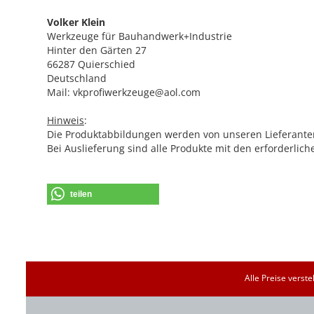
Volker Klein
Werkzeuge für Bauhandwerk+Industrie
Hinter den Gärten 27
66287 Quierschied
Deutschland
Mail: vkprofiwerkzeuge@aol.com
Hinweis
:
Die Produktabbildungen werden von unseren Lieferanten
Bei Auslieferung sind alle Produkte mit den erforderlic
teilen
Alle Preise verst