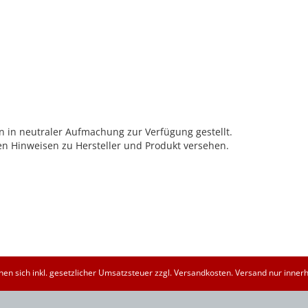
 in neutraler Aufmachung zur Verfügung gestellt.
hen Hinweisen zu Hersteller und Produkt versehen.
ehen sich inkl. gesetzlicher Umsatzsteuer zzgl. Versandkosten. Versand nur inner