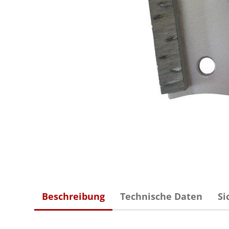
Beschreibung
Technische Daten
Si
Diamant-Fliesenbohrer
Diamant-Bohrkronen Beton