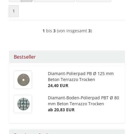
1
1
bis
3
(von insgesamt
3
)
Bestseller
Diamant-Polierpad PB Ø 125 mm
Beton Terrazzo Trocken
24,40 EUR
Diamant-Boden-Polierpad PBT Ø 80
mm Beton Terrazzo Trocken
ab 20,83 EUR