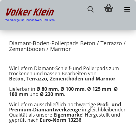
Diamant-Boden-Polierpads Beton / Terrazzo /
Zementböden / Marmor
Wir liefern Diamant-Schleif- und Polierpads zum
trockenen und nassen Bearbeiten von
Beton, Terrazzo, Zementböden und Marmor
Lieferbar in
Ø 80 mm
,
Ø 100 mm
,
Ø 125 mm
,
Ø
180 mm
und
Ø 230 mm
.
Wir liefern ausschließlich hochwertige
Profi- und
Premium-Diamantwerkzeuge
in gleichbleibender
Qualität als unsere
Eigenmarke
! Hergestellt und
geprüft nach
Euro-Norm 13236
!