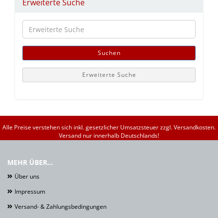
Erweiterte Suche
Erweiterte
Suche
Suchen
Erweiterte Suche
Alle Preise verstehen sich inkl. gesetzlicher Umsatzsteuer zzgl. Versandkosten.
Versand nur innerhalb Deutschlands!
MEHR ÜBER...
Über uns
Impressum
Versand- & Zahlungsbedingungen