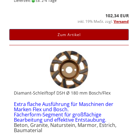
Lieferzeit:
ca. 2-4 Tage
102,34 EUR
inkl. 19% MwSt. zzgl.
Versand
Zum Artikel
Diamant-Schleiftopf DSH Ø 180 mm Bosch/Flex
Extra flache Ausführung für Maschinen der
Marken Flex und Bosch.
Fächerform-Segment für großflächige
Bearbeitung und effektive Entstaubung.
Beton, Granite, Naturstein, Marmor, Estrich,
Baumaterial