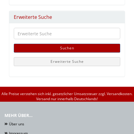
Erweiterte Suche
Erweiterte
Suche
Suchen
Erweiterte Suche
Alle Preise verstehen sich inkl. gesetzlicher Umsatzsteuer zzgl. Versandkosten.
Versand nur innerhalb Deutschlands!
MEHR ÜBER...
Über uns
Impressum