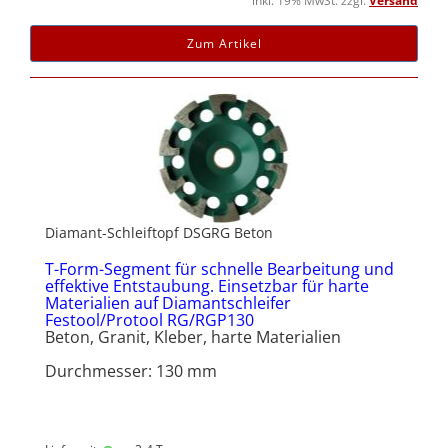
inkl. 19% MwSt. zzgl.
Versand
Zum Artikel
Diamant-Schleiftopf DSGRG Beton
T-Form-Segment für schnelle Bearbeitung und
effektive Entstaubung. Einsetzbar für harte
Materialien auf Diamantschleifer
Festool/Protool RG/RGP130
Beton, Granit, Kleber, harte Materialien
Durchmesser: 130 mm