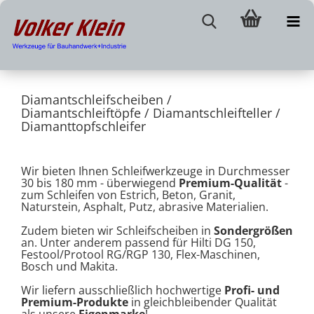
Diamantschleifscheiben /
Diamantschleiftöpfe / Diamantschleifteller /
Diamanttopfschleifer
Wir bieten Ihnen Schleifwerkzeuge in Durchmesser
30 bis 180 mm - überwiegend
Premium-Qualität
-
zum Schleifen von Estrich, Beton, Granit,
Naturstein, Asphalt, Putz, abrasive Materialien.
Zudem bieten wir Schleifscheiben in
Sondergrößen
an. Unter anderem passend für Hilti DG 150,
Festool/Protool RG/RGP 130, Flex-Maschinen,
Bosch und Makita.
Wir liefern ausschließlich hochwertige
Profi- und
Premium-Produkte
in gleichbleibender Qualität