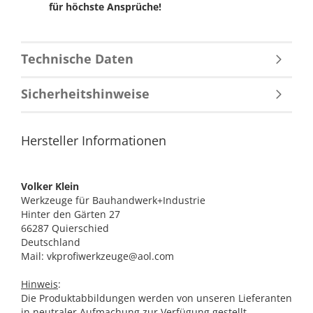
für höchste Ansprüche!
Technische Daten
Sicherheitshinweise
Hersteller Informationen
Volker Klein
Werkzeuge für Bauhandwerk+Industrie
Hinter den Gärten 27
66287 Quierschied
Deutschland
Mail: vkprofiwerkzeuge@aol.com
Hinweis
:
Die Produktabbildungen werden von unseren Lieferanten
in neutraler Aufmachung zur Verfügung gestellt.