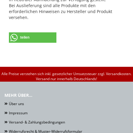
Bei Auslieferung sind alle Produkte mit den
erforderlichen Hinweisen zu Hersteller und Produkt
versehen.
teilen
Alle Preise verstehen sich inkl. gesetzlicher Umsatzsteuer zzgl. Versandkosten.
Versand nur innerhalb Deutschlands!
MEHR ÜBER...
Über uns
Impressum
Versand- & Zahlungsbedingungen
Widerrufsrecht & Muster-Widerrufsformular