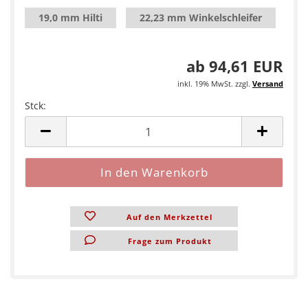
19,0 mm Hilti
22,23 mm Winkelschleifer
ab 94,61 EUR
inkl. 19% MwSt. zzgl.
Versand
Stck:
Stck
Auf den Merkzettel
Frage zum Produkt