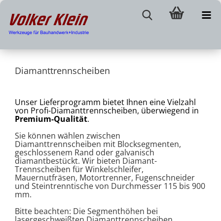
Diamanttrennscheiben
Unser Lieferprogramm bietet Ihnen eine Vielzahl
von Profi-Diamanttrennscheiben, überwiegend in
Premium-Qualität
.
Sie können wählen zwischen
Diamanttrennscheiben mit Blocksegmenten,
geschlossenem Rand oder galvanisch
diamantbestückt. Wir bieten Diamant-
Trennscheiben für Winkelschleifer,
Mauernutfräsen, Motortrenner, Fugenschneider
und Steintrenntische von Durchmesser 115 bis 900
mm.
Bitte beachten: Die Segmenthöhen bei
lasergeschweißten Diamanttrennscheiben