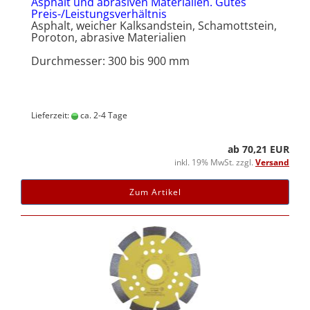
Asphalt und abrasiven Materialien. Gutes
Preis-/Leistungsverhältnis
Asphalt, weicher Kalksandstein, Schamottstein,
Poroton, abrasive Materialien
Durchmesser: 300 bis 900 mm
Lieferzeit:
ca. 2-4 Tage
ab 70,21 EUR
inkl. 19% MwSt. zzgl.
Versand
Zum Artikel