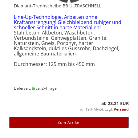
Diamant-Trennscheibe BB ULTRASCHNELL
Line-Up-Technologie. Arbeiten ohne
Kraftanstrengung! Gleichbleibend ruhiger und
schneller Schnitt in harte Materialien!
Stahlbeton, Altbeton, Waschbeton,
Verbundsteine, Gehwegplatten, Granite,
Naturstein, Gneis, Porphyr, harter
Kalksandstein, duktiles Gussrohr, Dachziegel,
allgemeine Baumaterialien
Durchmesser: 125 mm bis 450 mm
Lieferzeit:
ca. 2-4 Tage
ab 23,21 EUR
inkl. 19% MwSt. zzgl.
Versand
Zum Artikel