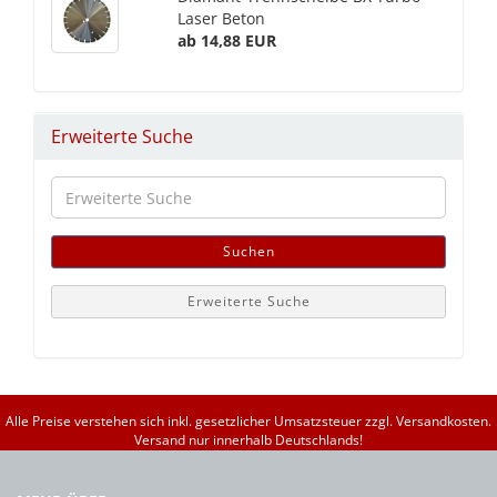
Laser Beton
ab 14,88 EUR
Erweiterte Suche
Erweiterte
Suche
Suchen
Erweiterte Suche
Alle Preise verstehen sich inkl. gesetzlicher Umsatzsteuer zzgl. Versandkosten.
Versand nur innerhalb Deutschlands!