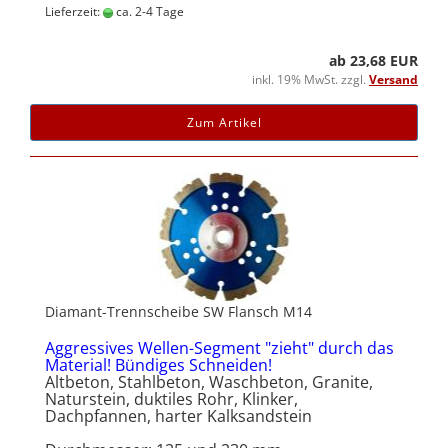
Lieferzeit:
ca. 2-4 Tage
ab 23,68 EUR
inkl. 19% MwSt. zzgl.
Versand
Zum Artikel
Diamant-Trennscheibe SW Flansch M14
Aggressives Wellen-Segment "zieht" durch das
Material! Bündiges Schneiden!
Altbeton, Stahlbeton, Waschbeton, Granite,
Naturstein, duktiles Rohr, Klinker,
Dachpfannen, harter Kalksandstein