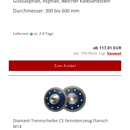
Gussasphalt, Asphalt, weicher Kalksandstein
Durchmesser: 300 bis 600 mm
Lieferzeit:
ca. 2-4 Tage
ab 117,81 EUR
inkl. 19% MwSt. zzgl.
Versand
Zum Artikel
Diamant-Trennscheibe CS Feinsteinzeug Flansch
M14