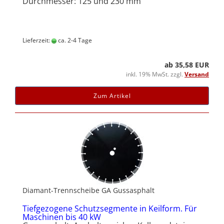
Durchmesser: 125 und 230 mm
Lieferzeit:
ca. 2-4 Tage
ab 35,58 EUR
inkl. 19% MwSt. zzgl.
Versand
Zum Artikel
Diamant-Trennscheibe GA Gussasphalt
Tiefgezogene Schutzsegmente in Keilform. Für
Maschinen bis 40 kW