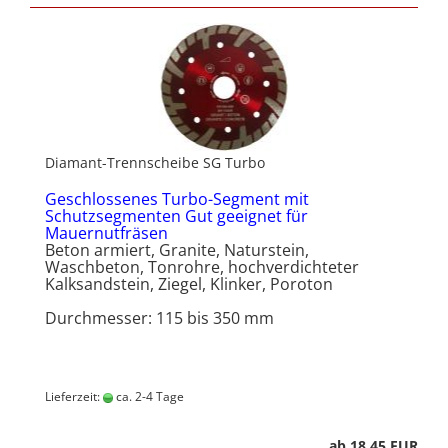
Diamant-Trennscheibe SG Turbo
Geschlossenes Turbo-Segment mit
Schutzsegmenten Gut geeignet für
Mauernutfräsen
Beton armiert, Granite, Naturstein,
Waschbeton, Tonrohre, hochverdichteter
Kalksandstein, Ziegel, Klinker, Poroton
Durchmesser: 115 bis 350 mm
Lieferzeit:
ca. 2-4 Tage
ab 18,45 EUR