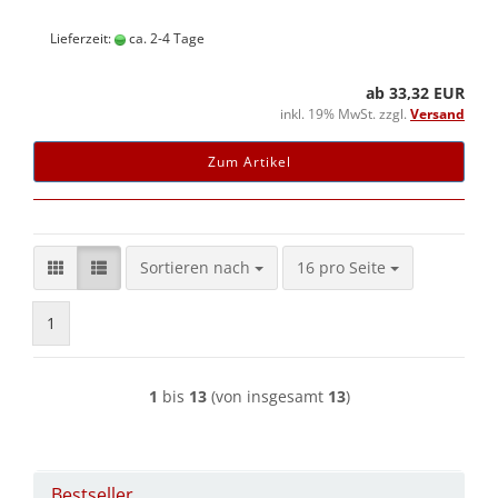
Lieferzeit:
ca. 2-4 Tage
ab 33,32 EUR
inkl. 19% MwSt. zzgl.
Versand
Zum Artikel
Sortieren nach
pro Seite
Sortieren nach
16 pro Seite
1
1
bis
13
(von insgesamt
13
)
Bestseller