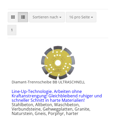
Sortieren nach
pro Seite
Sortieren nach
16 pro Seite
1
Diamant-Trennscheibe BB ULTRASCHNELL
Line-Up-Technologie. Arbeiten ohne
Kraftanstrengung! Gleichbleibend ruhiger und
schneller Schnitt in harte Materialien!
Stahlbeton, Altbeton, Waschbeton,
Verbundsteine, Gehwegplatten, Granite,
Naturstein, Gneis, Porphyr, harter