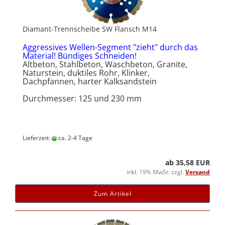
Diamant-Trennscheibe SW Flansch M14
Aggressives Wellen-Segment "zieht" durch das
Material! Bündiges Schneiden!
Altbeton, Stahlbeton, Waschbeton, Granite,
Naturstein, duktiles Rohr, Klinker,
Dachpfannen, harter Kalksandstein
Durchmesser: 125 und 230 mm
Lieferzeit:
ca. 2-4 Tage
ab 35,58 EUR
inkl. 19% MwSt. zzgl.
Versand
Zum Artikel