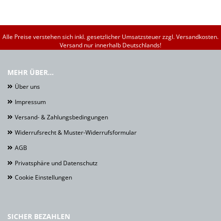
Alle Preise verstehen sich inkl. gesetzlicher Umsatzsteuer zzgl. Versandkosten.
Versand nur innerhalb Deutschlands!
MEHR ÜBER...
Über uns
Impressum
Versand- & Zahlungsbedingungen
Widerrufsrecht & Muster-Widerrufsformular
AGB
Privatsphäre und Datenschutz
Cookie Einstellungen
SICHER BEZAHLEN