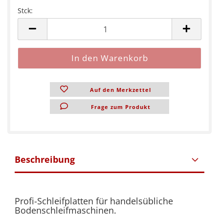
Stck:
Stck
Auf den Merkzettel
Frage zum Produkt
Beschreibung
Profi-Schleifplatten für handelsübliche
Bodenschleifmaschinen.