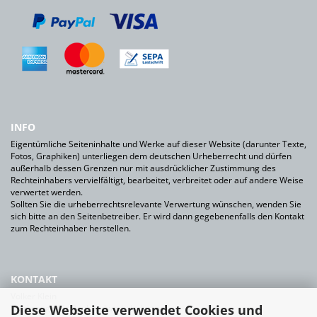
INFO
Eigentümliche Seiteninhalte und Werke auf dieser Website (darunter Texte,
Fotos, Graphiken) unterliegen dem deutschen Urheberrecht und dürfen
außerhalb dessen Grenzen nur mit ausdrücklicher Zustimmung des
Rechteinhabers vervielfältigt, bearbeitet, verbreitet oder auf andere Weise
verwertet werden.
Sollten Sie die urheberrechtsrelevante Verwertung wünschen, wenden Sie
sich bitte an den Seitenbetreiber. Er wird dann gegebenenfalls den Kontakt
zum Rechteinhaber herstellen.
KONTAKT
Volker Klein
Diese Webseite verwendet Cookies und
Werkzeuge für Bauhandwerk+Industrie