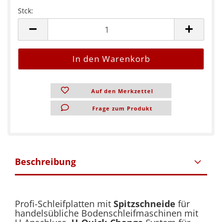
Stck:
Stck
Auf den Merkzettel
Frage zum Produkt
Beschreibung
Profi-Schleifplatten mit
Spitzschneide
für
handelsübliche Bodenschleifmaschinen mit