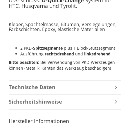
U-Anschluss.
U-Quick-Change
System für
HTC, Husqvarna und Tyrolit.
Kleber, Spachtelmasse, Bitumen, Versiegelungen,
Farbschichten, Epoxy, elastische Materialien
2 PKD-
Spitzsegmente
plus 1 Block-Stützsegment
Ausführung
rechtsdrehend
und
linksdrehend
Bitte beachten
: Bei Verwendung von PKD-Werkzeugen
können (Metall-) Kanten das Werkzeug beschädigen!
Technische Daten
Sicherheitshinweise
Hersteller Informationen