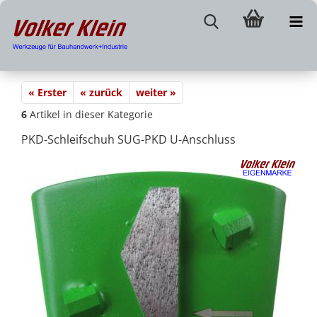
« Erster
« zurück
weiter »
6
Artikel in dieser Kategorie
PKD-Schleifschuh SUG-PKD U-Anschluss