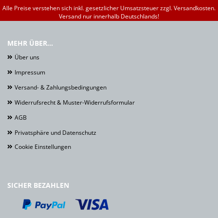
Alle Preise verstehen sich inkl. gesetzlicher Umsatzsteuer zzgl. Versandkosten.
Versand nur innerhalb Deutschlands!
MEHR ÜBER...
Über uns
Impressum
Versand- & Zahlungsbedingungen
Widerrufsrecht & Muster-Widerrufsformular
AGB
Privatsphäre und Datenschutz
Cookie Einstellungen
SICHER BEZAHLEN