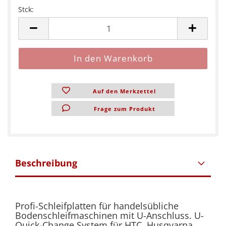
Stck:
Stck
Auf den Merkzettel
Frage zum Produkt
Beschreibung
Profi-Schleifplatten für handelsübliche
Bodenschleifmaschinen mit U-Anschluss. U-
Quick-Change System für HTC, Husqvarna