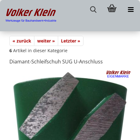
« zurück
weiter »
Letzter »
6
Artikel in dieser Kategorie
Diamant-Schleifschuh SUG U-Anschluss