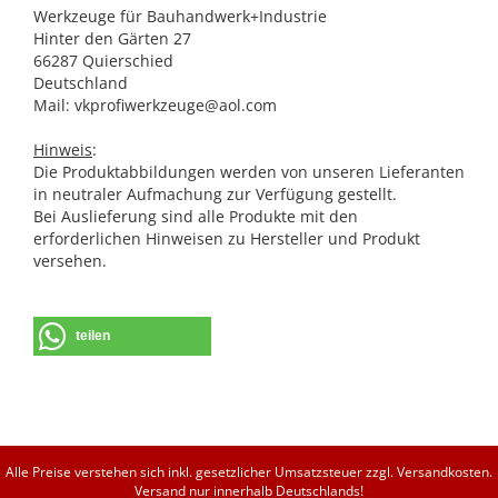
Werkzeuge für Bauhandwerk+Industrie
Hinter den Gärten 27
66287 Quierschied
Deutschland
Mail: vkprofiwerkzeuge@aol.com
Hinweis
:
Die Produktabbildungen werden von unseren Lieferanten
in neutraler Aufmachung zur Verfügung gestellt.
Bei Auslieferung sind alle Produkte mit den
erforderlichen Hinweisen zu Hersteller und Produkt
versehen.
teilen
Alle Preise verstehen sich inkl. gesetzlicher Umsatzsteuer zzgl. Versandkosten.
Versand nur innerhalb Deutschlands!